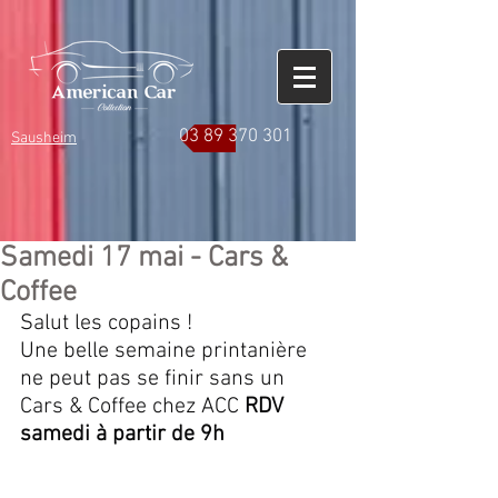
03 89 370 301
Sausheim
Samedi 17 mai - Cars &
Coffee
Salut les copains ! 
Une belle semaine printanière 
ne peut pas se finir sans un 
Cars & Coffee chez ACC 
RDV 
samedi à partir de 9h