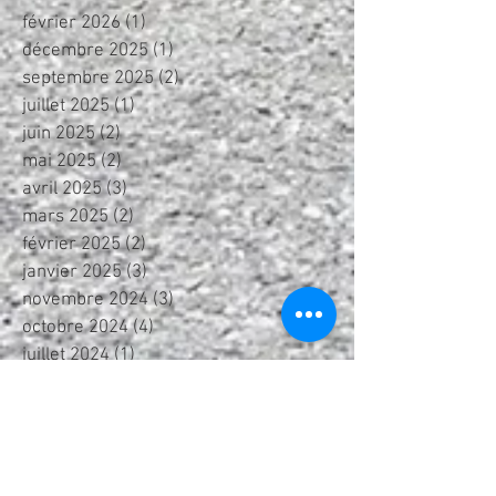
février 2026
(1)
1 post
décembre 2025
(1)
1 post
septembre 2025
(2)
2 posts
juillet 2025
(1)
1 post
juin 2025
(2)
2 posts
mai 2025
(2)
2 posts
avril 2025
(3)
3 posts
mars 2025
(2)
2 posts
février 2025
(2)
2 posts
janvier 2025
(3)
3 posts
novembre 2024
(3)
3 posts
octobre 2024
(4)
4 posts
juillet 2024
(1)
1 post
juin 2024
(2)
2 posts
mai 2024
(1)
1 post
avril 2024
(4)
4 posts
février 2024
(2)
2 posts
janvier 2024
(2)
2 posts