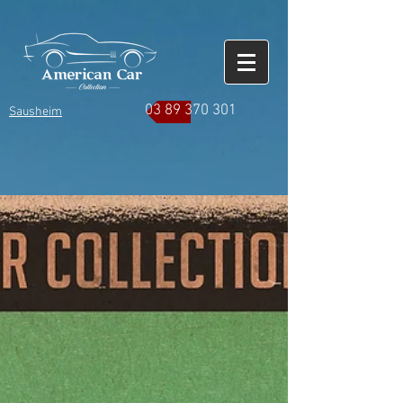
03 89 370 301
Sausheim