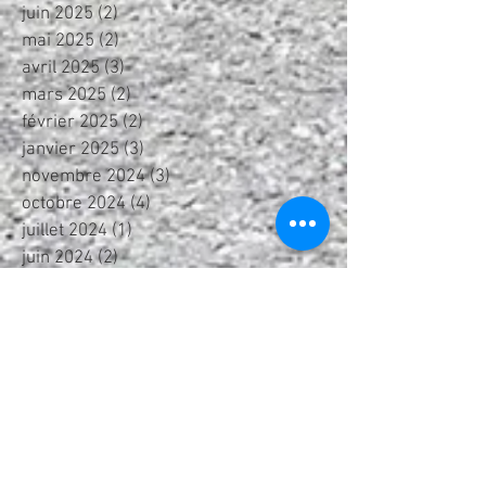
juin 2025
(2)
2 posts
mai 2025
(2)
2 posts
avril 2025
(3)
3 posts
mars 2025
(2)
2 posts
février 2025
(2)
2 posts
janvier 2025
(3)
3 posts
novembre 2024
(3)
3 posts
octobre 2024
(4)
4 posts
juillet 2024
(1)
1 post
juin 2024
(2)
2 posts
mai 2024
(1)
1 post
avril 2024
(4)
4 posts
février 2024
(2)
2 posts
janvier 2024
(2)
2 posts
décembre 2023
(1)
1 post
octobre 2023
(3)
3 posts
juin 2023
(1)
1 post
mai 2023
(1)
1 post