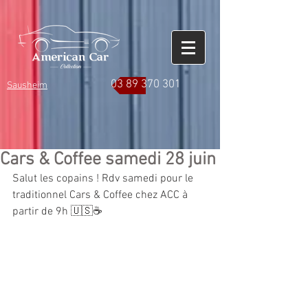
03 89 370 301
Sausheim
Cars & Coffee samedi 28 juin
Salut les copains ! Rdv samedi pour le 
traditionnel Cars & Coffee chez ACC à 
partir de 9h 🇺🇸☕