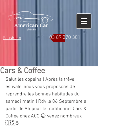
03 89 370 301
Sausheim
Cars & Coffee
Salut les copains ! Après la trêve 
estivale, nous vous proposons de 
reprendre les bonnes habitudes du 
samedi matin ! Rdv le 06 Septembre à 
partir de 9h pour le traditionnel Cars & 
Coffee chez ACC 😉 venez nombreux 
🇺🇸☕️