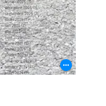
février 2026
(1)
1 post
décembre 2025
(1)
1 post
septembre 2025
(2)
2 posts
juillet 2025
(1)
1 post
juin 2025
(2)
2 posts
mai 2025
(2)
2 posts
avril 2025
(3)
3 posts
mars 2025
(2)
2 posts
février 2025
(2)
2 posts
janvier 2025
(3)
3 posts
novembre 2024
(3)
3 posts
octobre 2024
(4)
4 posts
juillet 2024
(1)
1 post
juin 2024
(2)
2 posts
mai 2024
(1)
1 post
avril 2024
(4)
4 posts
février 2024
(2)
2 posts
janvier 2024
(2)
2 posts