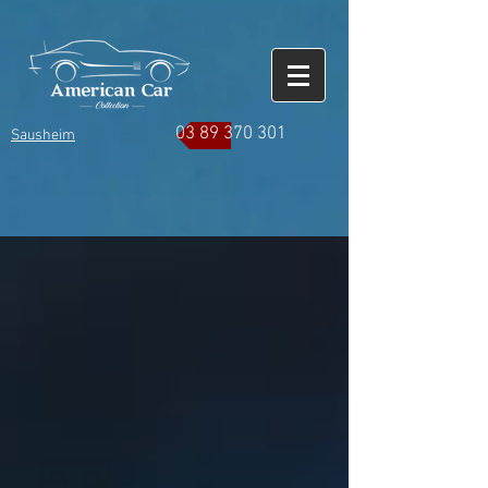
03 89 370 301
Sausheim