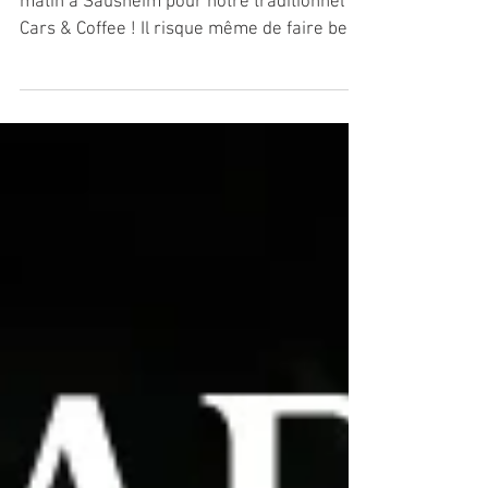
Salut les copains, rendez-vous samedi
matin à Sausheim pour notre traditionnel
Cars & Coffee ! Il risque même de faire beau