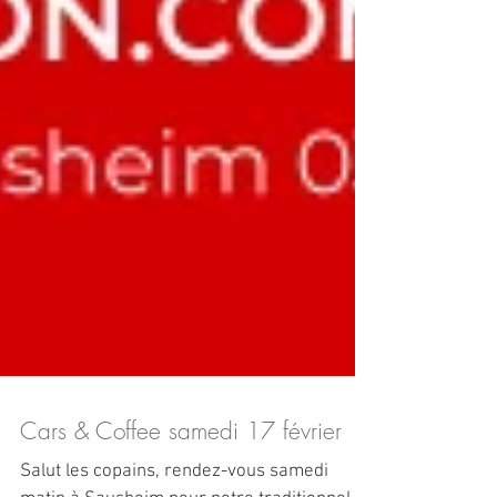
Cars & Coffee samedi 17 février