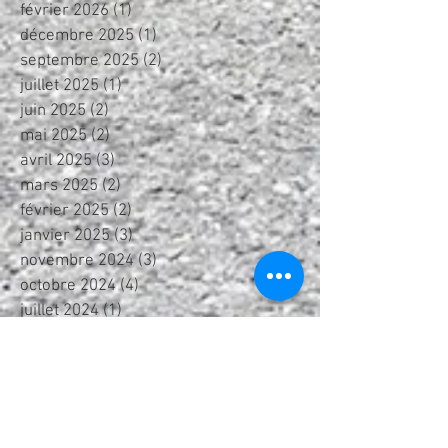
février 2026
(1)
1 post
décembre 2025
(1)
1 post
septembre 2025
(2)
2 posts
juillet 2025
(1)
1 post
juin 2025
(2)
2 posts
mai 2025
(2)
2 posts
avril 2025
(3)
3 posts
mars 2025
(2)
2 posts
février 2025
(2)
2 posts
janvier 2025
(3)
3 posts
novembre 2024
(3)
3 posts
octobre 2024
(4)
4 posts
juillet 2024
(1)
1 post
juin 2024
(2)
2 posts
mai 2024
(1)
1 post
avril 2024
(4)
4 posts
février 2024
(2)
2 posts
janvier 2024
(2)
2 posts