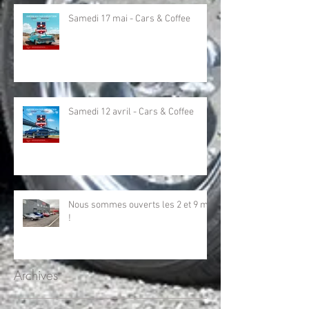
Samedi 17 mai - Cars & Coffee
Samedi 12 avril - Cars & Coffee
Nous sommes ouverts les 2 et 9 mai
!
Archives