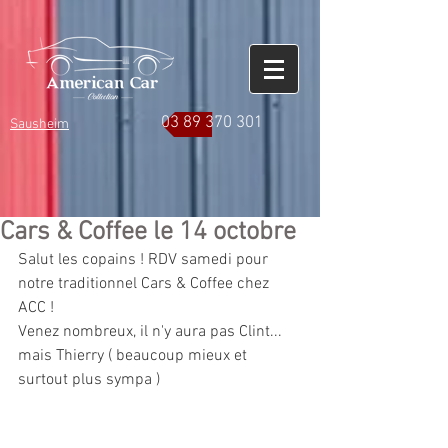
03 89 370 301
Sausheim
Cars & Coffee le 14 octobre
Salut les copains ! RDV samedi pour 
notre traditionnel Cars & Coffee chez 
ACC !
Venez nombreux, il n'y aura pas Clint... 
mais Thierry ( beaucoup mieux et 
surtout plus sympa ) 