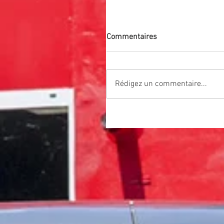
Commentaires
Rédigez un commentaire...