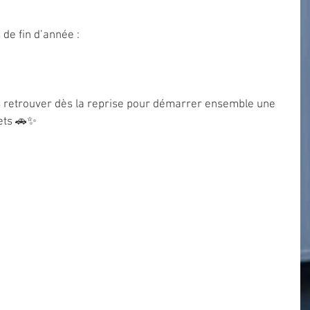
de fin d’année :
s retrouver dès la reprise pour démarrer ensemble une 
jets 🚗✨