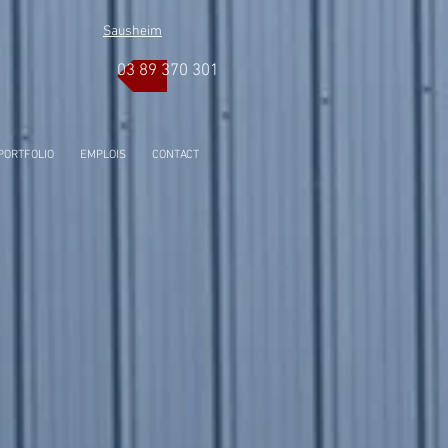
Sausheim
03 89 370 301
PORTFOLIO
EMPLOIS
CONTACT