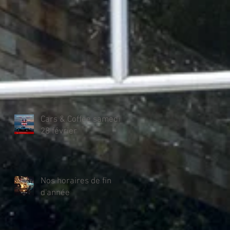
Cars & Coffee samedi
28 février
Nos horaires de fin
d'année