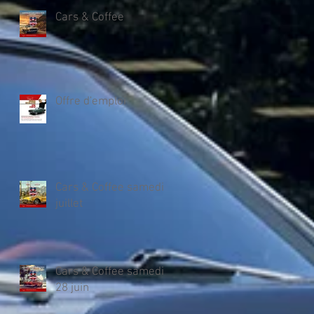
Cars & Coffee
Offre d'emploi
Cars & Coffee samedi 5
juillet
Cars & Coffee samedi
28 juin