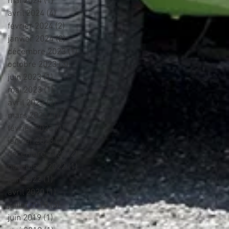
mai 2024
(1)
1 post
avril 2024
(4)
4 posts
février 2024
(2)
2 posts
janvier 2024
(2)
2 posts
décembre 2023
(1)
1 post
octobre 2023
(3)
3 posts
juin 2023
(1)
1 post
mai 2023
(1)
1 post
avril 2023
(2)
2 posts
mars 2023
(1)
1 post
février 2023
(1)
1 post
janvier 2023
(2)
2 posts
décembre 2022
(2)
2 posts
novembre 2022
(1)
1 post
juin 2022
(1)
1 post
avril 2020
(1)
1 post
juillet 2019
(3)
3 posts
juin 2019
(1)
1 post