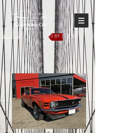
03 89 370 301
Sausheim