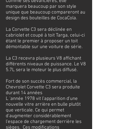
Comme ses devancières, elle
marquera beaucoup par son style
unique que beaucoup compareront au
design des bouteilles de CocaCola.
La Corvette C3 sera déclinée en
cabriolet et coupé à toit Targa, celui-ci
étant le premier à proposer un toit
démontable sur une voiture de série.
La C3 recevra plusieurs V8 affichant
différents niveaux de puissance. Le V8
5.7L sera le moteur le plus diffusé.
Fort de son succès commercial, la
Chevrolet Corvette C3 sera produite
durant 14 années
L 'année 1978 vit l'apparition d'une
nouvelle vitre arrière en bulle plutôt
que verticale. Ce qui permet
d'augmenter considérablement
l'espace de chargement derrière les
sièges. Ces modifications