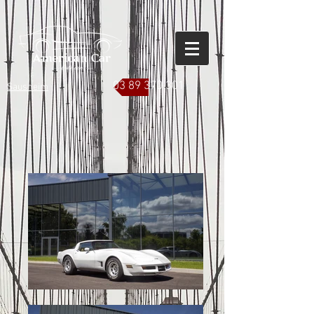
03 89 370 301
Sausheim