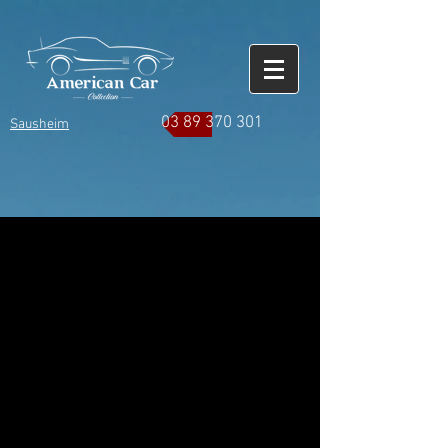
03 89 370 301
Sausheim