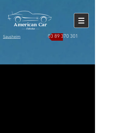
03 89 370 301
Sausheim